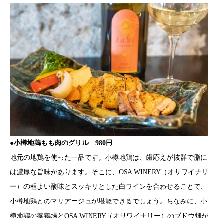
●小樽地鶏もも肉のグリル 980円
地元の地鶏を使った一品です。小樽地鶏は、歯応えが抜群で脂に
は濃厚な旨味があります。そこに、OSA WINERY（オサワイナリ
ー）の程よい酸味とスッキリとした白ワインを合わせることで、
小樽地鶏とのマリアージュが堪能できるでしょう。ちなみに、小
樽地鶏の養鶏場とOSA WINERY（オサワイナリー）のブドウ畑が