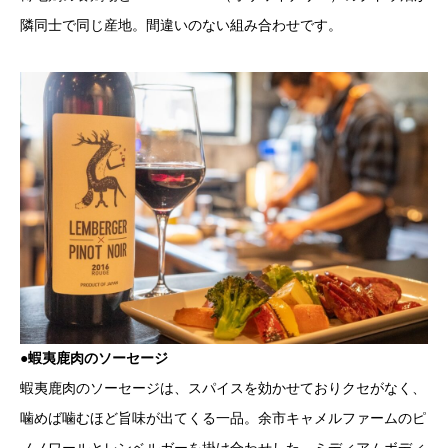
隣同士で同じ産地。間違いのない組み合わせです。
●蝦夷鹿肉のソーセージ
蝦夷鹿肉のソーセージは、スパイスを効かせておりクセがなく、
噛めば噛むほど旨味が出てくる一品。余市キャメルファームのピ