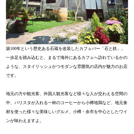
築100年という歴史ある石蔵を改装したカフェバー「石と鉄」。
一歩足を踏み込むと、まるで海外にあるカフェへ訪れているかの
ような、スタイリッシュかつモダンな雰囲気の店内が魅力のお店
です。
地元の方や観光客、外国人観光客など様々な人が交わえる空間の
中、バリスタが入れる一杯のコーヒーから小樽地鶏など、地元食
材を使った様々な美味しいグルメ、小樽・余市を中心としたワイ
ンが味わえますよ。