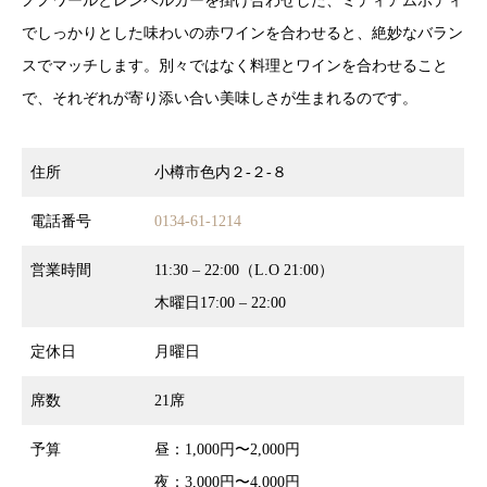
ノノワールとレンベルガーを掛け合わせした、ミディアムボディ
でしっかりとした味わいの赤ワインを合わせると、絶妙なバラン
スでマッチします。別々ではなく料理とワインを合わせること
で、それぞれが寄り添い合い美味しさが生まれるのです。
住所
小樽市色内２-２-８
電話番号
0134-61-1214
営業時間
11:30 – 22:00（L.O 21:00）
木曜日17:00 – 22:00
定休日
月曜日
席数
21席
予算
昼：1,000円〜2,000円
夜：3,000円〜4,000円