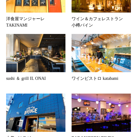
洋食屋マンジャーレ
ワイン＆カフェレストラン
TAKINAMI
小樽バイン
sushi ＆ grill IL ONAI
ワインビストロ katabami