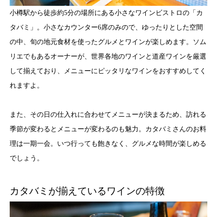
小樽駅から徒歩約5分の場所にある小さなワインビストロの「カ
タバミ」。小さなカウンター6席のみので、ゆったりとした空間
の中、旬の地元食材を使ったグルメとワインが楽しめます。ソム
リエでもあるオーナーが、世界各地のワインと道産ワインを厳選
して揃えており、メニューにピッタリなワインをおすすめしてく
れますよ。
また、その日の仕入れに合わせてメニューが決まるため、訪れる
季節が変わるとメニューが変わるのも魅力。カタバミさんのお料
理は一期一会。いつ行っても飽きなく、グルメな時間が楽しめる
でしょう。
カタバミが揃えているワインの特徴