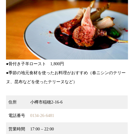
●骨付き子羊ロースト 1,800円
●季節の地元食材を使ったお料理がおすすめ（春ニシンのテリー
ヌ、昆布などを使ったテリーヌなど）
住所
小樽市稲穂2-16-6
電話番号
0134-26-6481
営業時間
17:00 – 22:00