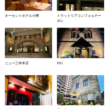
オーセントホテル小樽
トラットリアコンフォルテー
ボレ
ニュー三幸本店
ISO