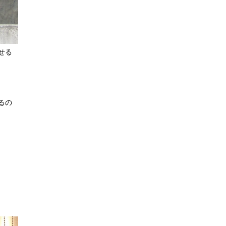
せる
るの