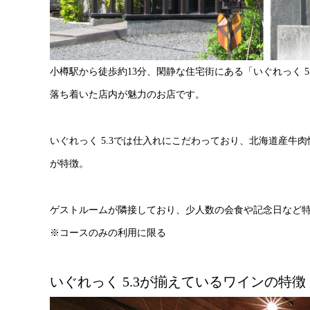
小樽駅から徒歩約13分、閑静な住宅街にある「いぐれっく 
落ち着いた店内が魅力のお店です。
いぐれっく 5.3では仕入れにこだわっており、北海道産
が特徴。
ゲストルームが隣接しており、少人数の会食や記念日など
※コースのみの利用に限る
いぐれっく 5.3が揃えているワインの特徴