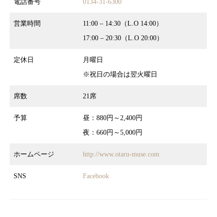
電話番号
0134-31-6300
営業時間
11:00 – 14:30（L.O 14:00）
17:00 – 20:30（L.O 20:00）
定休日
月曜日
※祝日の場合は翌火曜日
席数
21席
予算
昼：880円～2,400円
夜：660円～5,000円
ホームページ
http://www.otaru-muse.com
SNS
Facebook