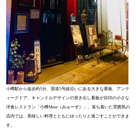
小樽駅から徒歩約5分。国道5号線沿いにある大きな看板、アンテ
ィークドア、キャンドルデザインの突き出し看板が目印の小さな
洋食レストラン「小樽Muse（みゅーず）」。落ち着いた雰囲気の
店内では、美味しい料理とともにゆったりと過ごすことができま
す。