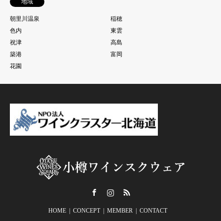
地域
朝里川温泉
稲穂
色内
東雲
祝津
高島
築港
富岡
花園
Facebook
Instagram
RSS
HOME
CONCEPT
MEMBER
CONTACT