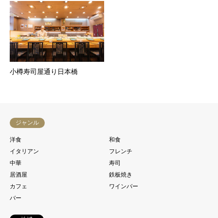
小樽寿司屋通り日本橋
ジャンル
洋食
和食
イタリアン
フレンチ
中華
寿司
居酒屋
鉄板焼き
カフェ
ワインバー
バー