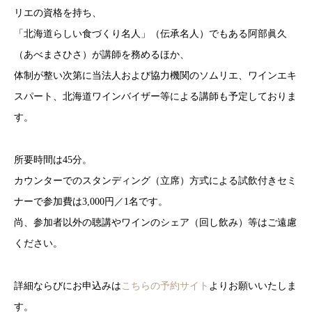
リエの資格を持ち、
「北海道らしい食づくり名人」（伝承名人）でもある阿部眞久
（あべまさひさ）が講師を務めるほか、
体制が整い次第に当法人および協力機関のソムリエ、ワインエキ
スパート、北海道ワインバイザー等による講師も予定しておりま
す。
所要時間は45分。
カウンターでのスタンディング（立席）方式による試飲付きセミ
ナーで参加費は3,000円／1名です。
尚、参加者以外の聴講やワインのシェア（回し飲み）等はご遠慮
ください。
詳細ならびにお申込みは
こちらの予約サイト
よりお願いいたしま
す。