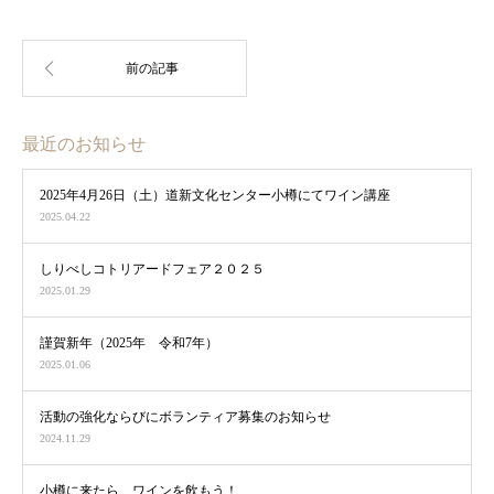
最近のお知らせ
2025年4月26日（土）道新文化センター小樽にてワイン講座
2025.04.22
しりべしコトリアードフェア２０２５
2025.01.29
謹賀新年（2025年 令和7年）
2025.01.06
活動の強化ならびにボランティア募集のお知らせ
2024.11.29
小樽に来たら、ワインを飲もう！