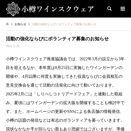
検索
お知らせ
活動の強化ならびにボランティア募集のお知らせ
活動の強化ならびにボランティア募集のお知らせ
2024.11.29
小樽ワインスクウェア推進協議会では、2022年3月の設立から3年
目を迎えるなか、本年度は8月25日に実施したワインガーデンの
開催や、4月以降に何度も実施してきた役員ならびに会員相互の
意見交換会を通じて活動の活発化に向けて動いております。
2025年2月には「しりべしコトリアードフェア」と連動した取組
み、夏頃にはワインガーデンの拡大版を開催することも検討中で
す。また、ホームページの更新やSNSによる各店舗の情報発信、
小樽の話題の発信などは有志のボランティアを募っていきます。
現状なかなか手が回らない面もあり恐縮ではございますが、準備