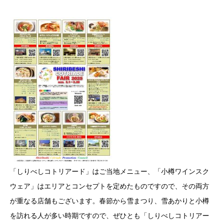
「しりべしコトリアード」はご当地メニュー、「小樽ワインスク
ウェア」はエリアとコンセプトを定めたものですので、その両方
が重なる店舗もございます。春節から雪まつり、雪あかりと小樽
を訪れる人が多い時期ですので、ぜひとも「しりべしコトリアー