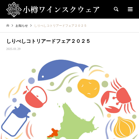
検索
お知らせ
しりべしコトリアードフェア２０２５
しりべしコトリアードフェア２０２５
2025.01.29