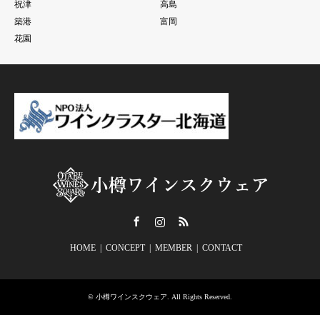
祝津
高島
築港
富岡
花園
Facebook
Instagram
RSS
HOME
CONCEPT
MEMBER
CONTACT
©
小樽ワインスクウェア
. All Rights Reserved.